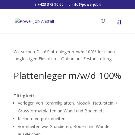
+423 373 90 60
info@powerjob.li
Wir suchen Dich!
Plattenleger m/w/d 100% für einen
langfristigen Einsatz mit Option auf Festanstellung
Plattenleger m/w/d 100%
Tätigkeit
Verlegen von Keramikplatten, Mosaik, Naturstein, /
Grossformatplatten an Wand und Boden etc.
Kleinere Verputzarbeiten
Vorarbeiten wie Grundieren, Boden und Wände
ausgleichen