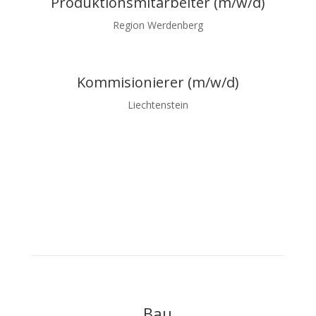
Produktionsmitarbeiter (m/w/d)
Region Werdenberg
Kommisionierer (m/w/d)
Liechtenstein
Bau