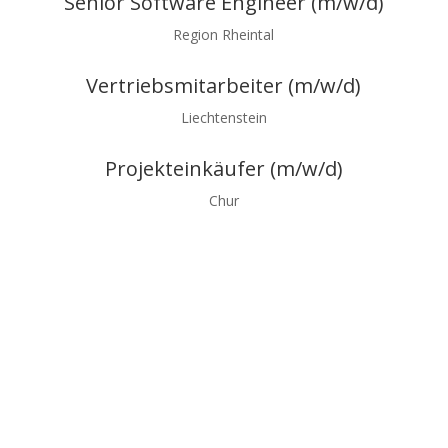
Senior Software Engineer (m/w/d)
Region Rheintal
Vertriebsmitarbeiter (m/w/d)
Liechtenstein
Projekteinkäufer (m/w/d)
Chur