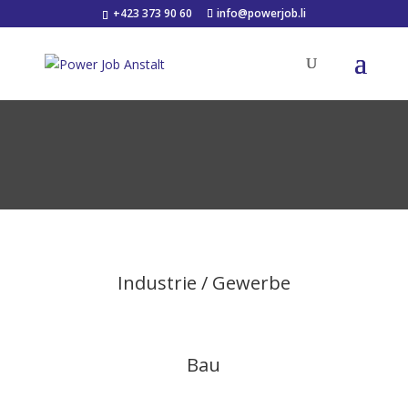
+423 373 90 60
info@powerjob.li
Industrie / Gewerbe
Bau