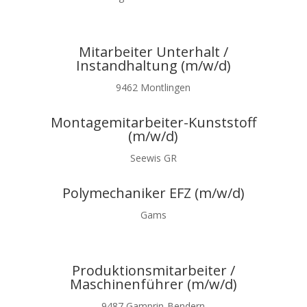
Mitarbeiter Unterhalt /
Instandhaltung (m/w/d)
9462 Montlingen
Montagemitarbeiter-Kunststoff
(m/w/d)
Seewis GR
Polymechaniker EFZ (m/w/d)
Gams
Produktionsmitarbeiter /
Maschinenführer (m/w/d)
9487 Gamprin-Bendern