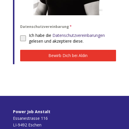
Datenschutzvereinbarung
*
Ich habe die
Datenschutzvereinbarungen
gelesen und akzeptiere diese.
Bewirb Dich bei Aldin
Power Job Anstalt
Essanestrasse 116
LI-9492 Eschen