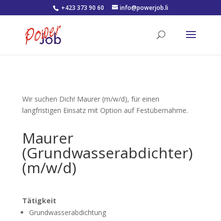
+423 373 90 60
info@powerjob.li
Wir suchen Dich!
Maurer (m/w/d), für einen
langfristigen Einsatz mit Option auf Festübernahme.
Maurer
(Grundwasserabdichter)
(m/w/d)
Tätigkeit
Grundwasserabdichtung