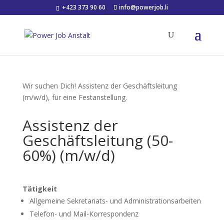
+423 373 90 60
info@powerjob.li
Wir suchen Dich!
Assistenz der Geschäftsleitung
(m/w/d), für eine Festanstellung.
Assistenz der
Geschäftsleitung (50-
60%) (m/w/d)
Tätigkeit
Allgemeine Sekretariats- und Administrationsarbeiten
Telefon- und Mail-Korrespondenz