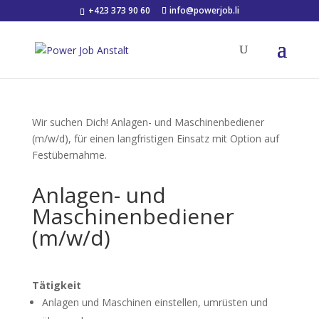
+423 373 90 60
info@powerjob.li
Wir suchen Dich!
Anlagen- und Maschinenbediener
(m/w/d), für einen langfristigen Einsatz mit Option auf
Festübernahme.
Anlagen- und
Maschinenbediener
(m/w/d)
Tätigkeit
Anlagen und Maschinen einstellen, umrüsten und