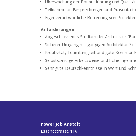
Überwachung der Bauausführung und Qualität
Teilnahme an Besprechungen und Präsentati
Eigenverantwortliche Betreuung von Projekte
Anforderungen
Abgeschlossenes Studium der Architektur (Ba
Sicherer Umgang mit gängigen Architektur-So
Kreativität, Teamfähigkeit und gute Kommunik
Selbstständige Arbeitsweise und hohe Eigenmo
Sehr gute Deutschkenntnisse in Wort und Schr
Power Job Anstalt
Essanestrasse 116