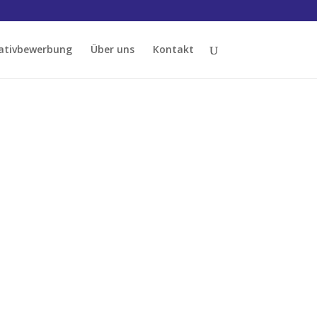
iativbewerbung
Über uns
Kontakt