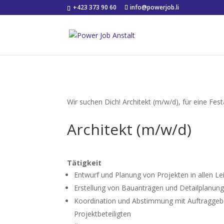
+423 373 90 60
info@powerjob.li
Wir suchen Dich!
Architekt (m/w/d), für eine Fest
Architekt (m/w/d)
Tätigkeit
Entwurf und Planung von Projekten in allen L
Erstellung von Bauanträgen und Detailplanun
Koordination und Abstimmung mit Auftraggeb
Projektbeteiligten