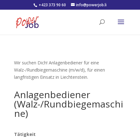
+423 373 90 60
info@powerjob.li
Wir suchen Dich!
Anlagenbediener für eine
Walz-/Rundbiegemaschine (m/w/d), für einen
langfristigen Einsatz in Liechtenstein.
Anlagenbediener
(
Walz-/Rundbiegemaschi
ne)
Tätigkeit